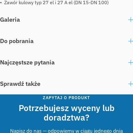
Zawór kulowy typ 27 el i 27 A el (DN 15-DN 100)
Galeria
Do pobrania
Najczęstsze pytania
Sprawdź także
ZAPYTAJ O PRODUKT
Potrzebujesz wyceny lub
doradztwa?
Napisz do nas — odpowiemy w ciągu jednego dnia