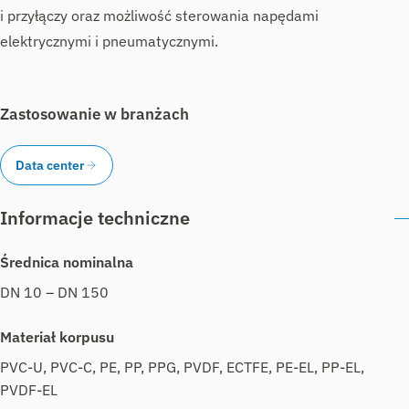
i przyłączy oraz możliwość sterowania napędami
elektrycznymi i pneumatycznymi.
Zastosowanie w branżach
Data center
Informacje techniczne
Średnica nominalna
DN 10 – DN 150
Materiał korpusu
PVC-U, PVC-C, PE, PP, PPG, PVDF, ECTFE, PE-EL, PP-EL,
PVDF-EL