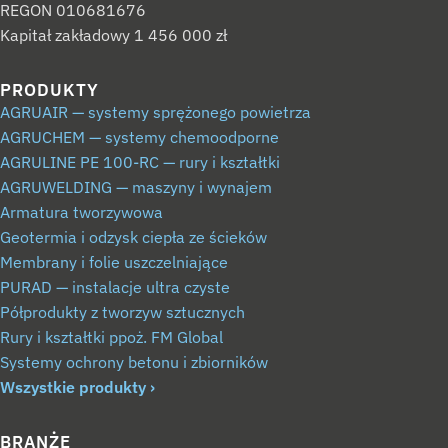
REGON 010681676
Kapitał zakładowy 1 456 000 zł
PRODUKTY
AGRUAIR — systemy sprężonego powietrza
AGRUCHEM — systemy chemoodporne
AGRULINE PE 100-RC — rury i kształtki
AGRUWELDING — maszyny i wynajem
Armatura tworzywowa
Geotermia i odzysk ciepła ze ścieków
Membrany i folie uszczelniające
PURAD — instalacje ultra czyste
Półprodukty z tworzyw sztucznych
Rury i kształtki ppoż. FM Global
Systemy ochrony betonu i zbiorników
Wszystkie produkty
BRANŻE