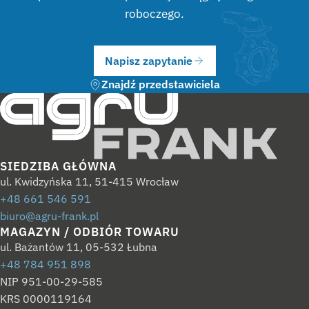
roboczego.
Napisz zapytanie
Znajdź przedstawiciela
SIEDZIBA GŁÓWNA
ul. Kwidzyńska 11, 51-415 Wrocław
+48 661 546 591
biuro@agru-frank.pl
MAGAZYN / ODBIÓR TOWARU
ul. Bażantów 11, 05-532 Łubna
+48 784 951 898
NIP 951-00-29-585
KRS 0000119164