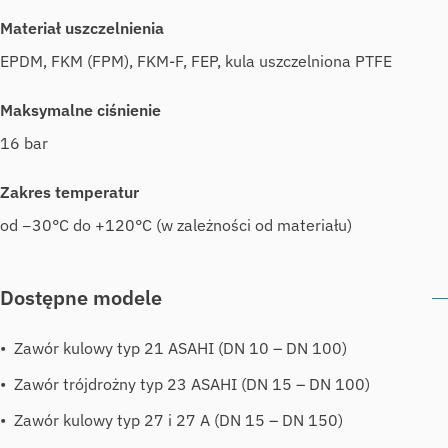
Materiał uszczelnienia
EPDM, FKM (FPM), FKM-F, FEP, kula uszczelniona PTFE
Maksymalne ciśnienie
16 bar
Zakres temperatur
od −30°C do +120°C (w zależności od materiału)
Dostępne modele
Zawór kulowy typ 21 ASAHI (DN 10 – DN 100)
Zawór trójdrożny typ 23 ASAHI (DN 15 – DN 100)
Zawór kulowy typ 27 i 27 A (DN 15 – DN 150)