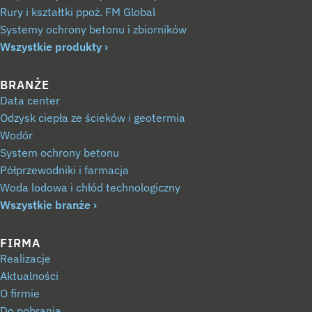
Rury i kształtki ppoż. FM Global
Systemy ochrony betonu i zbiorników
Wszystkie produkty
BRANŻE
Data center
Odzysk ciepła ze ścieków i geotermia
Wodór
System ochrony betonu
Półprzewodniki i farmacja
Woda lodowa i chłód technologiczny
Wszystkie branże
FIRMA
Realizacje
Aktualności
O firmie
Do pobrania