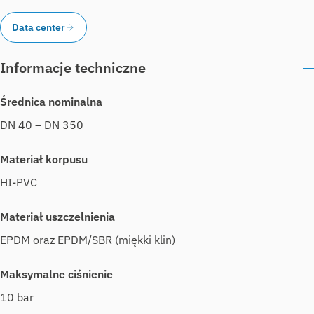
Data center
Informacje techniczne
Średnica nominalna
DN 40 – DN 350
Materiał korpusu
HI-PVC
Materiał uszczelnienia
EPDM oraz EPDM/SBR (miękki klin)
Maksymalne ciśnienie
10 bar