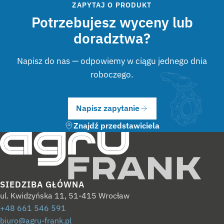
ZAPYTAJ O PRODUKT
Potrzebujesz wyceny lub
doradztwa?
Napisz do nas — odpowiemy w ciągu jednego dnia
roboczego.
Napisz zapytanie
Znajdź przedstawiciela
SIEDZIBA GŁÓWNA
ul. Kwidzyńska 11, 51-415 Wrocław
+48 661 546 591
biuro@agru-frank.pl