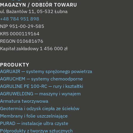
MAGAZYN / ODBIÓR TOWARU
ul. Bażantów 11, 05-532 Łubna
+48 784 951 898
NIP 951-00-29-585
KRS 0000119164
REGON 010681676
Kapitał zakładowy 1 456 000 zł
PRODUKTY
AGRUAIR — systemy sprężonego powietrza
AGRUCHEM — systemy chemoodporne
AGRULINE PE 100-RC — rury i kształtki
AGRUWELDING — maszyny i wynajem
Armatura tworzywowa
Geotermia i odzysk ciepła ze ścieków
Membrany i folie uszczelniające
PURAD — instalacje ultra czyste
Półprodukty z tworzyw sztucznych