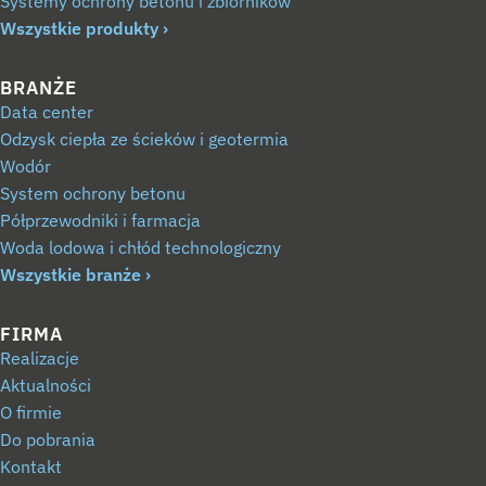
Systemy ochrony betonu i zbiorników
Wszystkie produkty
BRANŻE
Data center
Odzysk ciepła ze ścieków i geotermia
Wodór
System ochrony betonu
Półprzewodniki i farmacja
Woda lodowa i chłód technologiczny
Wszystkie branże
FIRMA
Realizacje
Aktualności
O firmie
Do pobrania
Kontakt