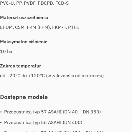
PVC-U, PP, PVDF, PDCPD, FCD-S
Materiał uszczelnienia
EPDM, CSM, FKM (FPM), FKM-F, PTFE
Maksymalne ciśnienie
10 bar
Zakres temperatur
od −20°C do +120°C (w zależności od materiału)
Dostępne modele
Przepustnica typ 57 ASAHI (DN 40 – DN 350)
Przepustnica typ 56 ASAHI (DN 400)