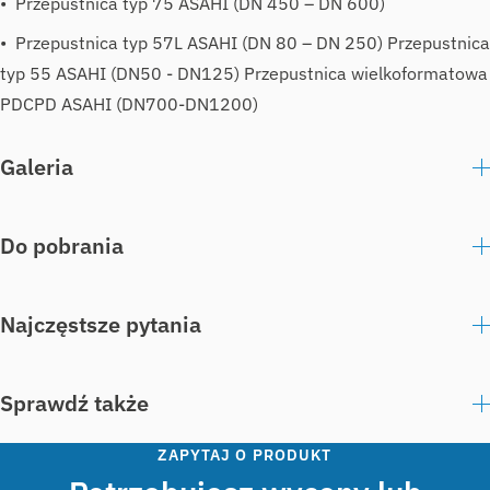
Przepustnica typ 75 ASAHI (DN 450 – DN 600)
Przepustnica typ 57L ASAHI (DN 80 – DN 250) Przepustnica
typ 55 ASAHI (DN50 - DN125) Przepustnica wielkoformatowa
PDCPD ASAHI (DN700-DN1200)
Galeria
Do pobrania
Najczęstsze pytania
Sprawdź także
ZAPYTAJ O PRODUKT