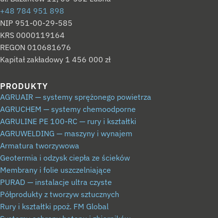
+48 784 951 898
NIP 951-00-29-585
KRS 0000119164
REGON 010681676
Kapitał zakładowy 1 456 000 zł
PRODUKTY
AGRUAIR — systemy sprężonego powietrza
AGRUCHEM — systemy chemoodporne
AGRULINE PE 100-RC — rury i kształtki
AGRUWELDING — maszyny i wynajem
Armatura tworzywowa
Geotermia i odzysk ciepła ze ścieków
Membrany i folie uszczelniające
PURAD — instalacje ultra czyste
Półprodukty z tworzyw sztucznych
Rury i kształtki ppoż. FM Global