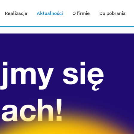
Realizacje
Aktualności
O firmie
Do pobrania