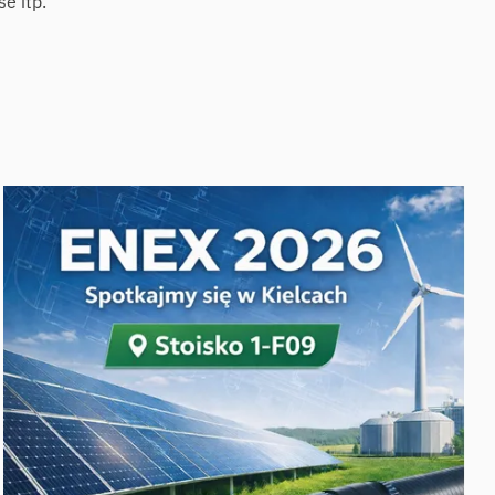
e itp.