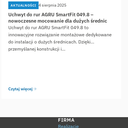
4 sierpnia 2025
AKTUALNOŚCI
Uchwyt do rur AGRU SmartFit 049.8 –
nowoczesne mocowanie dla dużych średnic
Uchwyt do rur AGRU SmartFit 049.8 to
innowacyjne rozwiązanie montażowe dedykowane
do instalacji o dużych średnicach. Dzięki
przemyślanej konstrukcji i…
Czytaj więcej
FIRMA
Realizacje