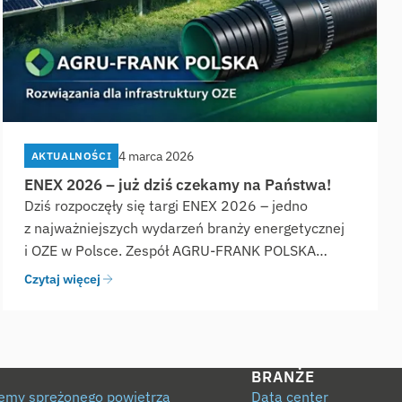
4 marca 2026
AKTUALNOŚCI
ENEX 2026 – już dziś czekamy na Państwa!
Dziś rozpoczęły się targi ENEX 2026 – jedno
z najważniejszych wydarzeń branży energetycznej
i OZE w Polsce. Zespół AGRU-FRANK POLSKA…
Czytaj więcej
BRANŻE
emy sprężonego powietrza
Data center