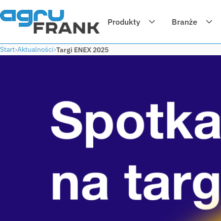
Produkty
Branże
Start
Aktualności
Targi ENEX 2025