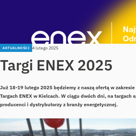
4 lutego 2025
AKTUALNOŚCI
Targi ENEX 2025
Już 18-19 lutego 2025 będziemy z naszą ofertą w zakresie
Targach ENEX w Kielcach. W ciągu dwóch dni, na targach sp
producenci i dystrybutorzy z branży energetycznej.