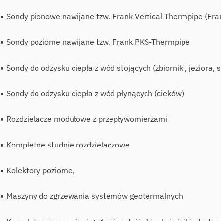
▪ Sondy pionowe nawijane tzw. Frank Vertical Thermpipe (Fra
▪ Sondy poziome nawijane tzw. Frank PKS-Thermpipe
▪ Sondy do odzysku ciepła z wód stojących (zbiorniki, jeziora, 
▪ Sondy do odzysku ciepła z wód płynących (cieków)
▪ Rozdzielacze modułowe z przepływomierzami
▪ Kompletne studnie rozdzielaczowe
▪ Kolektory poziome,
▪ Maszyny do zgrzewania systemów geotermalnych