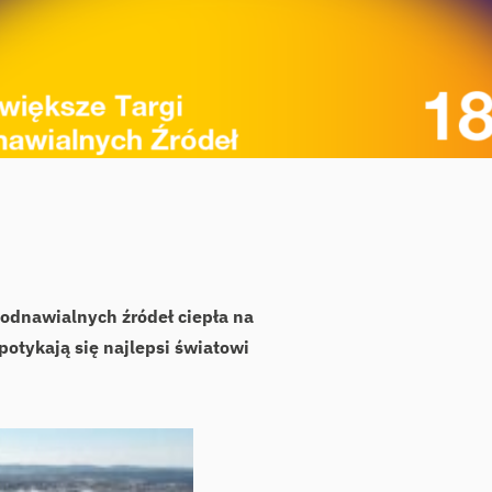
 odnawialnych źródeł ciepła na
otykają się najlepsi światowi