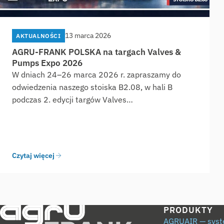
13 marca 2026
AKTUALNOŚCI
AGRU-FRANK POLSKA na targach Valves &
Pumps Expo 2026
W dniach 24–26 marca 2026 r. zapraszamy do
odwiedzenia naszego stoiska B2.08, w hali B
podczas 2. edycji targów Valves…
Czytaj więcej
PRODUKTY
AGRUAIR — syst