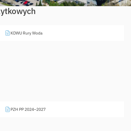
żytkowych
KDWU Rury Woda
PZH PP 2024–2027