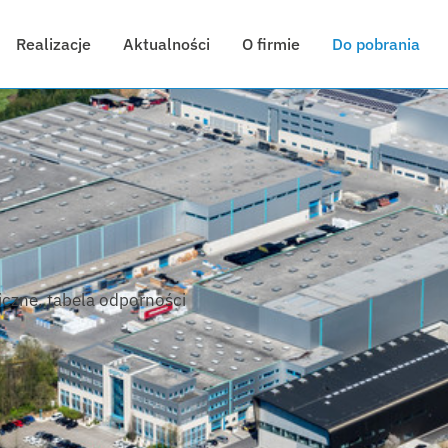
Realizacje
Aktualności
O firmie
Do pobrania
iczne, tabela odporności