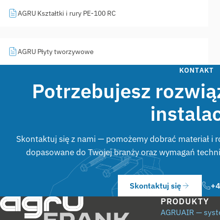
AGRU Kształtki i rury PE-100 RC
AGRU Płyty tworzywowe
KONTAKT
Potrzebujesz rozwiąz
instalac
Skontaktuj się z nami — pomożemy dobrać materiał i r
dopasowane do Twojej branży oraz wymagań techn
Skontaktuj się
+4
PRODUKTY
AGRUAIR — syst