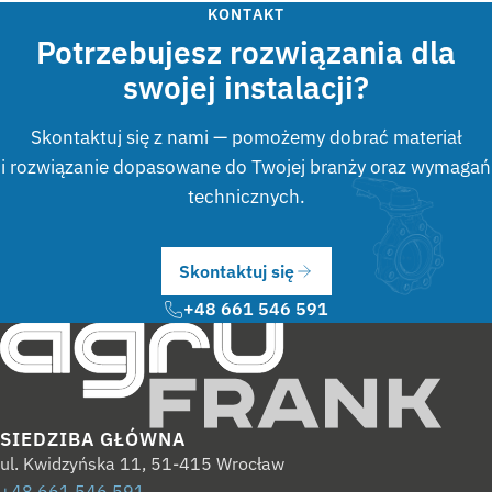
KONTAKT
Potrzebujesz rozwiązania dla
swojej instalacji?
Skontaktuj się z nami — pomożemy dobrać materiał
i rozwiązanie dopasowane do Twojej branży oraz wymagań
technicznych.
Skontaktuj się
+48 661 546 591
SIEDZIBA GŁÓWNA
ul. Kwidzyńska 11, 51-415 Wrocław
+48 661 546 591