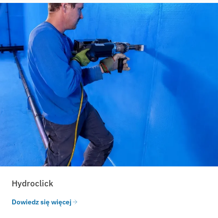
Hydroclick
Dowiedz się więcej