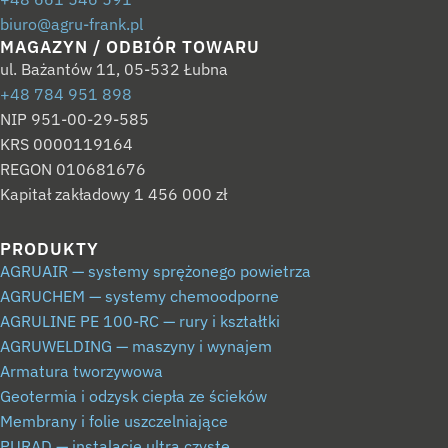
biuro@agru-frank.pl
MAGAZYN / ODBIÓR TOWARU
ul. Bażantów 11, 05-532 Łubna
+48 784 951 898
NIP 951-00-29-585
KRS 0000119164
REGON 010681676
Kapitał zakładowy 1 456 000 zł
PRODUKTY
AGRUAIR — systemy sprężonego powietrza
AGRUCHEM — systemy chemoodporne
AGRULINE PE 100-RC — rury i kształtki
AGRUWELDING — maszyny i wynajem
Armatura tworzywowa
Geotermia i odzysk ciepła ze ścieków
Membrany i folie uszczelniające
PURAD — instalacje ultra czyste