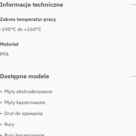
Informacje techniczne
Zakres temperatur pracy
-190°C do +260°C
Materiał
PFA
Dostępne modele
Płyty ekstruderowane
Płyty kaszerowane
Drut do spawania
Rury
Rury kaszerowane