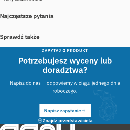
Najczęstsze pytania
Sprawdź także
ZAPYTAJ O PRODUKT
Potrzebujesz wyceny lub
doradztwa?
Napisz do nas — odpowiemy w ciągu jednego dnia
roboczego.
Napisz zapytanie
Znajdź przedstawiciela