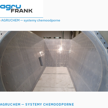
AGRUCHEM — systemy chemoodporne
AGRUCHEM — SYSTEMY CHEMOODPORNE