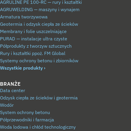
AGRULINE PE 100-RC — rury i kształtki
AGRUWELDING — maszyny i wynajem
Armatura tworzywowa
Geotermia i odzysk ciepła ze ścieków
Membrany i folie uszczelniające
PURAD — instalacje ultra czyste
Półprodukty z tworzyw sztucznych
Rury i kształtki ppoż. FM Global
Systemy ochrony betonu i zbiorników
Wszystkie produkty
BRANŻE
Data center
Odzysk ciepła ze ścieków i geotermia
Wodór
System ochrony betonu
Półprzewodniki i farmacja
Woda lodowa i chłód technologiczny