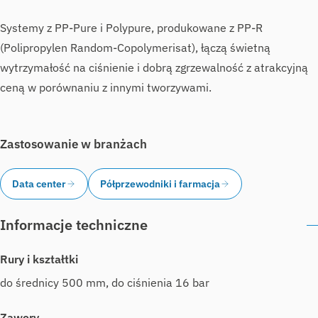
Systemy z PP-Pure i Polypure, produkowane z PP-R
(Polipropylen Random-Copolymerisat), łączą świetną
wytrzymałość na ciśnienie i dobrą zgrzewalność z atrakcyjną
ceną w porównaniu z innymi tworzywami.
Zastosowanie w branżach
Data center
Półprzewodniki i farmacja
Informacje techniczne
Rury i kształtki
do średnicy 500 mm, do ciśnienia 16 bar
Zawory