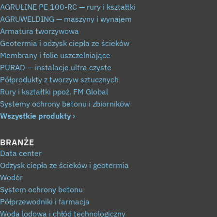
AGRULINE PE 100-RC — rury i kształtki
AGRUWELDING — maszyny i wynajem
Armatura tworzywowa
Geotermia i odzysk ciepła ze ścieków
Membrany i folie uszczelniające
PURAD — instalacje ultra czyste
Półprodukty z tworzyw sztucznych
Rury i kształtki ppoż. FM Global
Systemy ochrony betonu i zbiorników
Wszystkie produkty
BRANŻE
Data center
Odzysk ciepła ze ścieków i geotermia
Wodór
System ochrony betonu
Półprzewodniki i farmacja
Woda lodowa i chłód technologiczny