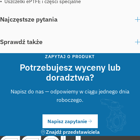
Uszczelki ePTFE i części specjalne
Najczęstsze pytania
Sprawdź także
ZAPYTAJ O PRODUKT
Potrzebujesz wyceny lub
doradztwa?
Napisz do nas — odpowiemy w ciągu jednego dnia
roboczego.
Napisz zapytanie
Znajdź przedstawiciela