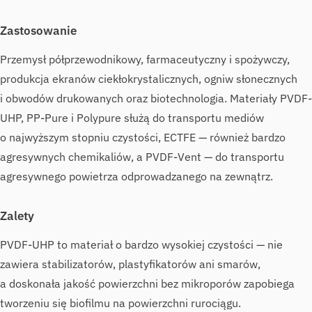
Zastosowanie
Przemysł półprzewodnikowy, farmaceutyczny i spożywczy,
produkcja ekranów ciekłokrystalicznych, ogniw słonecznych
i obwodów drukowanych oraz biotechnologia. Materiały PVDF-
UHP, PP-Pure i Polypure służą do transportu mediów
o najwyższym stopniu czystości, ECTFE — również bardzo
agresywnych chemikaliów, a PVDF-Vent — do transportu
agresywnego powietrza odprowadzanego na zewnątrz.
Zalety
PVDF-UHP to materiał o bardzo wysokiej czystości — nie
zawiera stabilizatorów, plastyfikatorów ani smarów,
a doskonała jakość powierzchni bez mikroporów zapobiega
tworzeniu się biofilmu na powierzchni rurociągu.