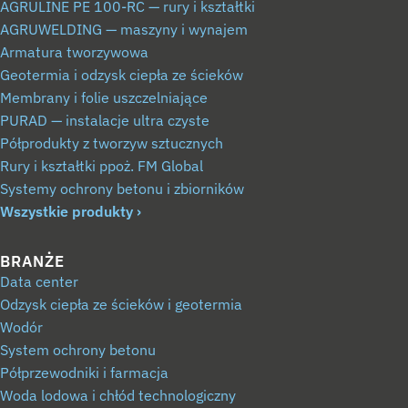
AGRULINE PE 100-RC — rury i kształtki
AGRUWELDING — maszyny i wynajem
Armatura tworzywowa
Geotermia i odzysk ciepła ze ścieków
Membrany i folie uszczelniające
PURAD — instalacje ultra czyste
Półprodukty z tworzyw sztucznych
Rury i kształtki ppoż. FM Global
Systemy ochrony betonu i zbiorników
Wszystkie produkty
BRANŻE
Data center
Odzysk ciepła ze ścieków i geotermia
Wodór
System ochrony betonu
Półprzewodniki i farmacja
Woda lodowa i chłód technologiczny