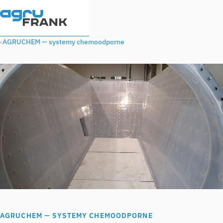
AGRUCHEM — systemy chemoodporne
AGRUCHEM — SYSTEMY CHEMOODPORNE