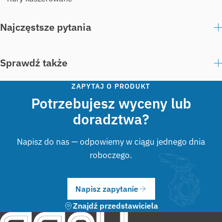
Najczęstsze pytania
Sprawdź także
ZAPYTAJ O PRODUKT
Potrzebujesz wyceny lub
doradztwa?
Napisz do nas — odpowiemy w ciągu jednego dnia
roboczego.
Napisz zapytanie
Znajdź przedstawiciela