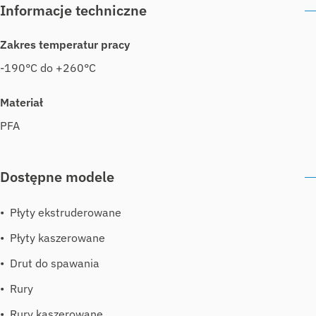
Informacje techniczne
Zakres temperatur pracy
-190°C do +260°C
Materiał
PFA
Dostępne modele
Płyty ekstruderowane
Płyty kaszerowane
Drut do spawania
Rury
Rury kaszerowane